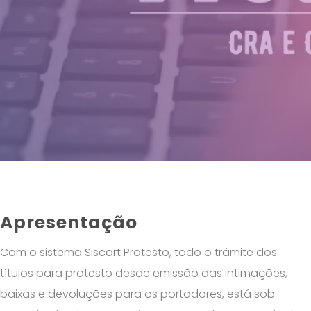
Apresentação
Com o sistema Siscart Protesto, todo o trâmite dos
títulos para protesto desde emissão das intimações,
baixas e devoluções para os portadores, está sob