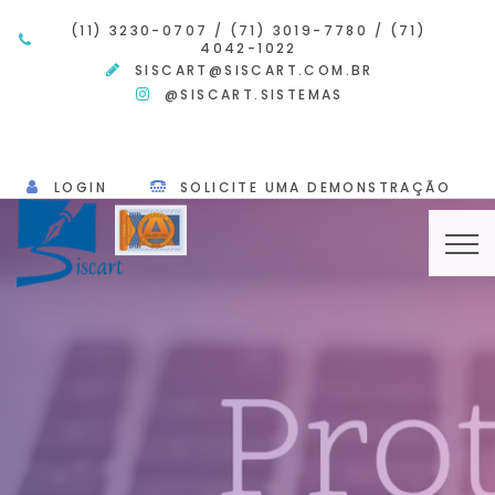
(11) 3230-0707
/
(71) 3019-7780
/
(71)
4042-1022
SISCART@SISCART.COM.BR
@SISCART.SISTEMAS
LOGIN
SOLICITE UMA DEMONSTRAÇÃO